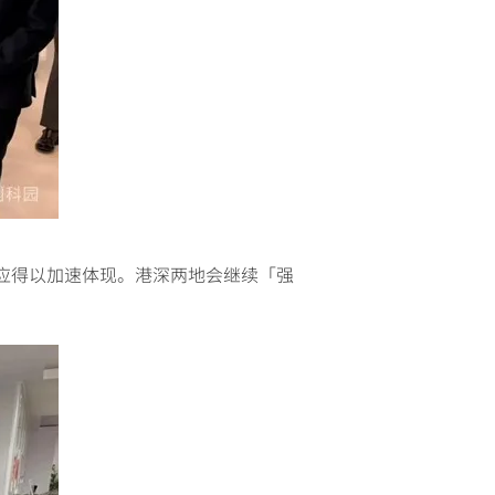
应得以加速体现。港深两地会继续「强