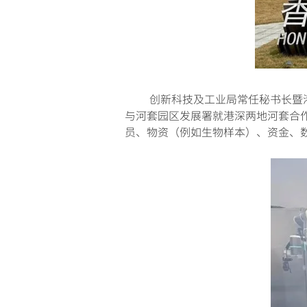
创新科技及工业局常任秘书长暨港深
与河套园区发展署就港深两地河套合
员、物资（例如生物样本）、资金、