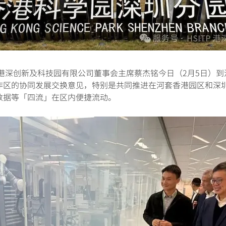
创新及科技园有限公司董事会主席蔡杰铭今日（2月5日）到
作区的协同发展交换意见，特别是共同推进在河套香港园区和深
数据等「四流」在区内便捷流动。