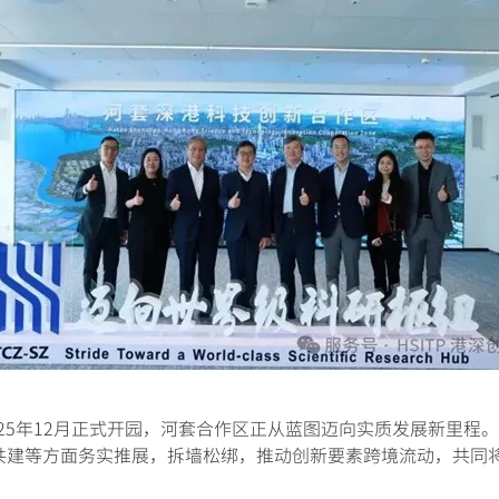
5年12月正式开园，河套合作区正从蓝图迈向实质发展新里程
共建等方面务实推展，拆墙松绑，推动创新要素跨境流动，共同