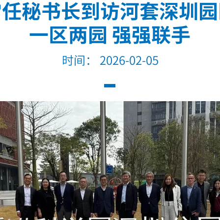
常任秘书长到访河套深圳园
一区两园 强强联手
时间： 2026-02-05