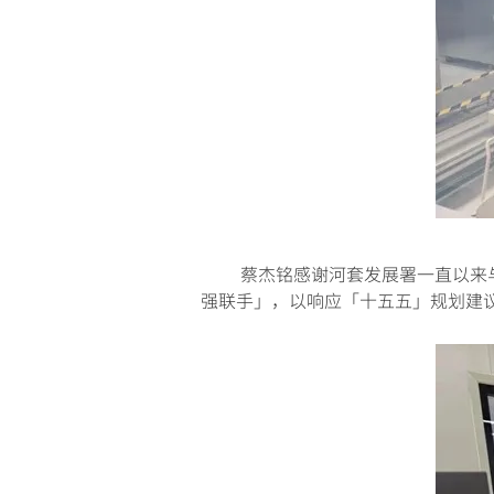
蔡杰铭感谢河套发展署一直以来与特
强联手」，以响应「十五五」规划建