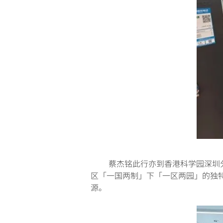
蔡杰铭此行亦到香港科学园深圳分园
区「一国两制」下「一区两园」的独
源。