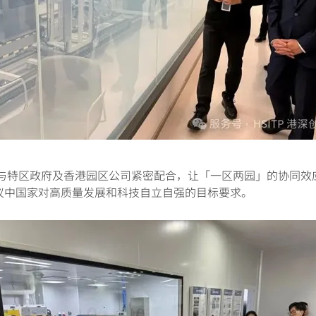
区政府及香港园区公司紧密配合，让「一区两园」的协同效
议中国家对高质量发展和科技自立自强的目标要求。