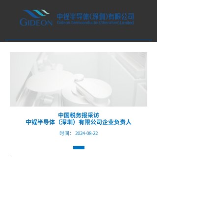
Home Page
​首页
公司产品
技术创新
客户支援
新闻中心
联络我们
-
中国税务报采访
Contact Us
中锃半导体（深圳）有限公司企业负责人
时间：
2024-08-22
-
News Center
lick here
-
Customer Support